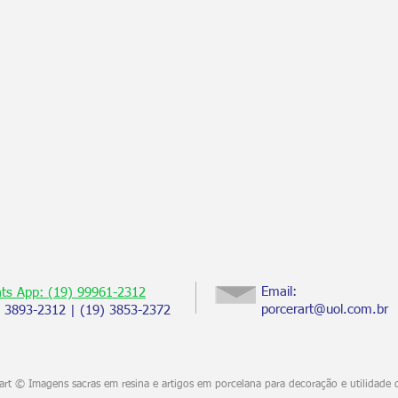
Email:
ts App: (19) 99961-2312
porcerart@uol.com.br
) 3893-2312 | (19) 3853-2372
rt © Imagens sacras em resina e artigos em porcelana para decoração e utilidade 