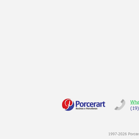
Wha
(19
1997-2026 Porcera