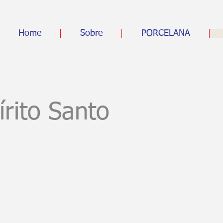
Home
Sobre
PORCELANA
írito Santo